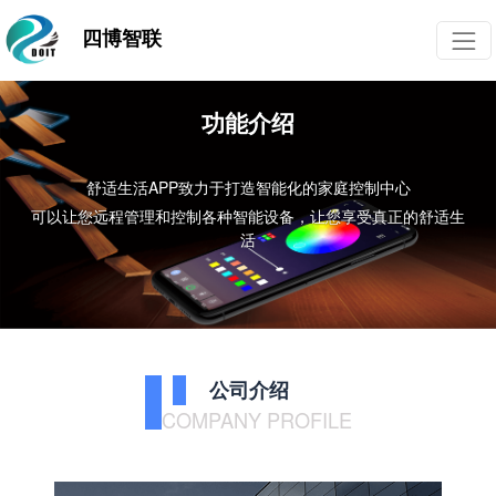
四博智联
功能介绍
舒适生活APP致力于打造智能化的家庭控制中心
可以让您远程管理和控制各种智能设备，让您享受真正的舒适生
活
公司介绍
COMPANY PROFILE